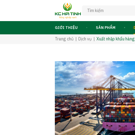
GIỚI THIỆU
SẢN PHẨM
Trang chủ
Dịch vụ
Xuất nhập khẩu hàng