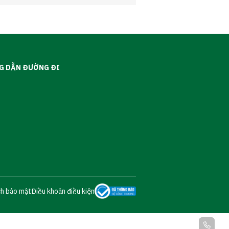
G DẪN ĐƯỜNG ĐI
ch bảo mật
Điều khoản điều kiện