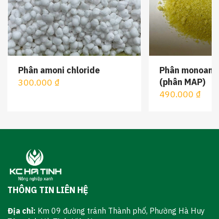
Phân amoni chloride
Phân monoamo
(phân MAP)
300.000 ₫
490.000 ₫
THÔNG TIN LIÊN HỆ
Địa chỉ:
Km 09 đường tránh Thành phố, Phường Hà Huy