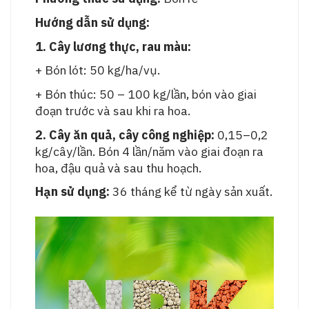
Hướng dẫn sử dụng:
1. Cây lương thực, rau màu:
+ Bón lót: 50 kg/ha/vụ.
+ Bón thúc: 50 – 100 kg/lần, bón vào giai
đoạn trước và sau khi ra hoa.
2. Cây ăn quả, cây công nghiệp:
0,15–0,2
kg/cây/lần. Bón 4 lần/năm vào giai đoạn ra
hoa, đậu quả và sau thu hoạch.
Hạn sử dụng:
36 tháng kể từ ngày sản xuất.