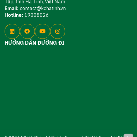
Tập, tỉnh Hà Tĩnh, Việt Nam
Email:
contact@kchatinh.vn
Hotline:
19008026
HƯỚNG DẪN ĐƯỜNG ĐI