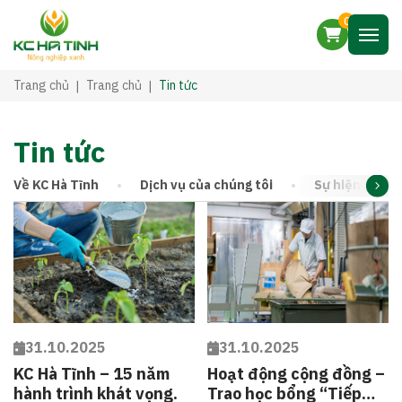
0
Trang chủ
Trang chủ
Tin tức
Tin tức
Về KC Hà Tĩnh
Dịch vụ của chúng tôi
Sự hiện diện 
31.10.2025
31.10.2025
KC Hà Tĩnh – 15 năm
Hoạt động cộng đồng –
hành trình khát vọng.
Trao học bổng “Tiếp