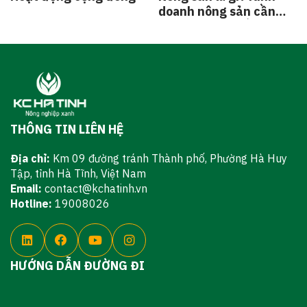
doanh nông sản cần
tuân thủ các điều kiện
gì?
THÔNG TIN LIÊN HỆ
Địa chỉ:
Km 09 đường tránh Thành phố, Phường Hà Huy
Tập, tỉnh Hà Tĩnh, Việt Nam
Email:
contact@kchatinh.vn
Hotline:
19008026
HƯỚNG DẪN ĐƯỜNG ĐI