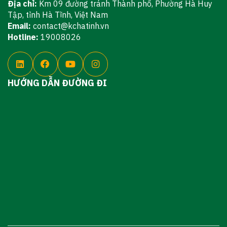
Địa chỉ:
Km 09 đường tránh Thành phố, Phường Hà Huy
Tập, tỉnh Hà Tĩnh, Việt Nam
Email:
contact@kchatinh.vn
Hotline:
19008026
HƯỚNG DẪN ĐƯỜNG ĐI