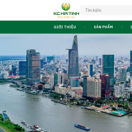
GIỚI THIỆU
SẢN PHẨM