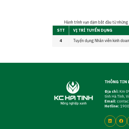
Hành trình vạn dặm bắt đầu từ những 
STT
VỊ TRÍ TUYỂN DỤNG
4
Tuyển dụng Nhân viên kinh doan
THÔNG TIN 
Địa chỉ:
Km 09
tỉnh Hà Tĩnh, 
Email:
contac
Hotline:
190