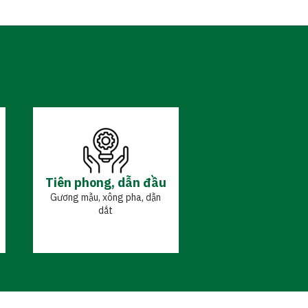
Tiên phong, dẫn đầu
Gương mẫu, xông pha, dẫn
dắt