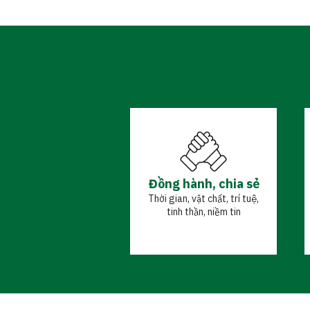
Đồng hành, chia sẻ
Thời gian, vật chất, trí tuệ,
tinh thần, niềm tin