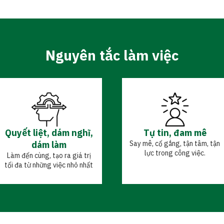
Nguyên tắc làm việc
Quyết liệt, dám nghĩ,
Tự tin, đam mê
dám làm
Say mê, cố gắng, tận tâm, tận
lực trong công việc.
Làm đến cùng, tạo ra giá trị
tối đa từ những việc nhỏ nhất