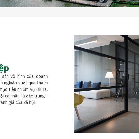
ệp
i sản vô hình của doanh
anh nghiệp vượt qua thách
mục tiêu nhiệm vụ đề ra.
i cá nhân, là đặc trưng -
đánh giá của xã hội.