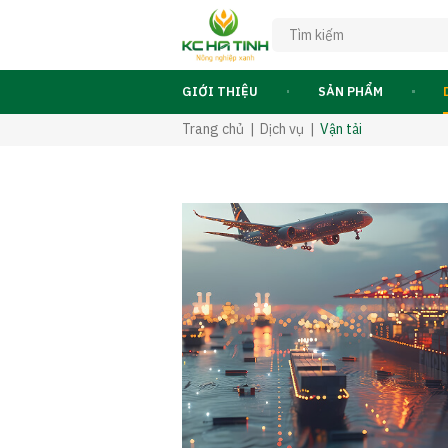
GIỚI THIỆU
SẢN PHẨM
Trang chủ
Dịch vụ
Vận tải