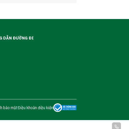
G DẪN ĐƯỜNG ĐI
ch bảo mật
Điều khoản điều kiện