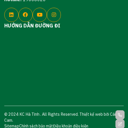
HƯỚNG DẪN ĐƯỜNG ĐI
© 2024 KC Hà Tĩnh . All Rights Reserved. Thiết kế web bởi Cánh
Cam.
Sitemap
Chính sách bảo mật
Điều khoản điều kiện