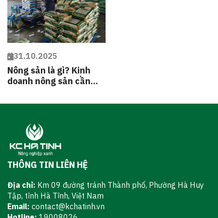
31.10.2025
Nông sản là gì? Kinh
doanh nông sản cần
tuân thủ các điều kiện
gì?
THÔNG TIN LIÊN HỆ
Địa chỉ:
Km 09 đường tránh Thành phố, Phường Hà Huy
Tập, tỉnh Hà Tĩnh, Việt Nam
Email:
contact@kchatinh.vn
Hotline:
19008026