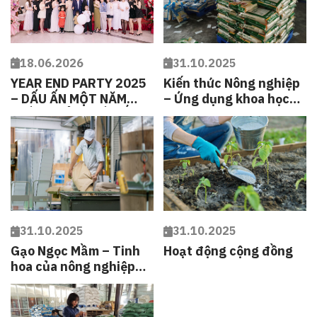
18.06.2026
31.10.2025
YEAR END PARTY 2025
Kiến thức Nông nghiệp
– DẤU ẤN MỘT NĂM
– Ứng dụng khoa học
THÀNH CÔNG VÀ GẮN
để nâng cao giá trị cây
KẾT CỦA KC HÀ TĨNH
trồng
31.10.2025
31.10.2025
Gạo Ngọc Mầm – Tinh
Hoạt động cộng đồng
hoa của nông nghiệp
sinh thái 4.0